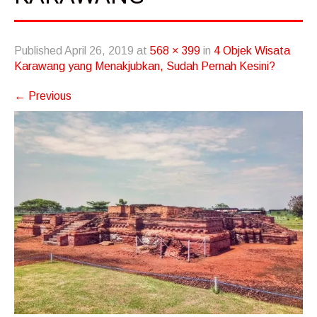
Published
April 26, 2019
at
568 × 399
in
4 Objek Wisata
Karawang yang Menakjubkan, Sudah Pernah Kesini?
←
Previous