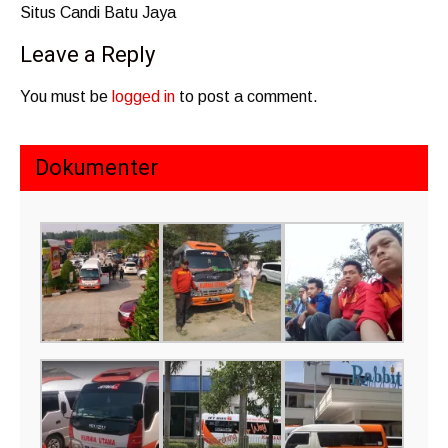
Situs Candi Batu Jaya
Leave a Reply
You must be
logged in
to post a comment.
Dokumenter