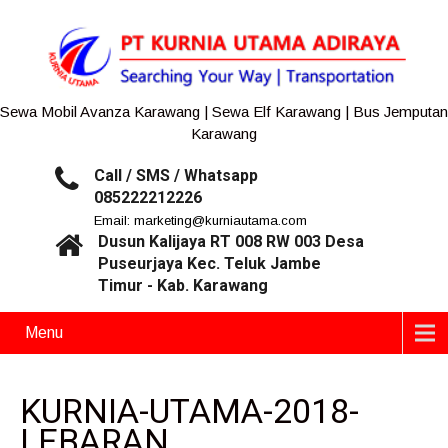
Sewa Mobil Avanza Karawang | Sewa Elf Karawang | Bus Jemputan
Karawang
Call / SMS / Whatsapp
085222212226
Email: marketing@kurniautama.com
Dusun Kalijaya RT 008 RW 003 Desa
Puseurjaya Kec. Teluk Jambe
Timur - Kab. Karawang
Menu
KURNIA-UTAMA-2018-
LEBARAN