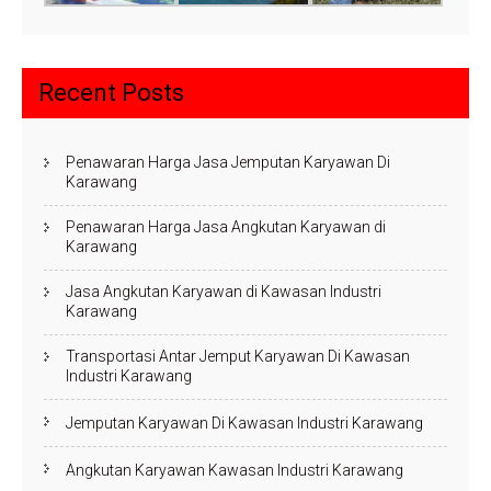
Recent Posts
Penawaran Harga Jasa Jemputan Karyawan Di
Karawang
Penawaran Harga Jasa Angkutan Karyawan di
Karawang
Jasa Angkutan Karyawan di Kawasan Industri
Karawang
Transportasi Antar Jemput Karyawan Di Kawasan
Industri Karawang
Jemputan Karyawan Di Kawasan Industri Karawang
Angkutan Karyawan Kawasan Industri Karawang