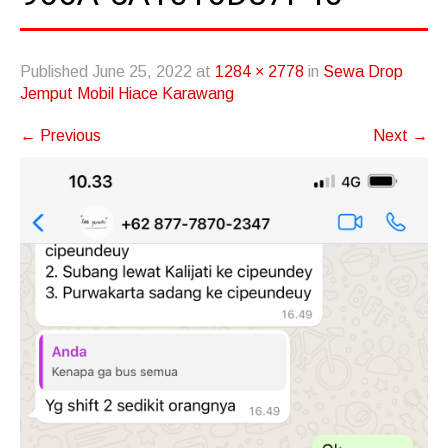
Published
June 25, 2022
at
1284 × 2778
in
Sewa Drop
Jemput Mobil Hiace Karawang
←
Previous
Next
→