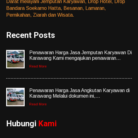
Darat melayani Jemputan Karyawan, Drop Hotel, Drop
Bandara Soekarno Hatta, Besanan, Lamaran,
Pernikahan, Ziarah dan Wisata.
Recent Posts
Penawaran Harga Jasa Jemputan Karyawan Di
Karawang Kami mengajukan penawaran...
Read More
Penawaran Harga Jasa Angkutan Karyawan di
Karawang Melalui dokumen ini,...
Read More
Hubungi
Kami