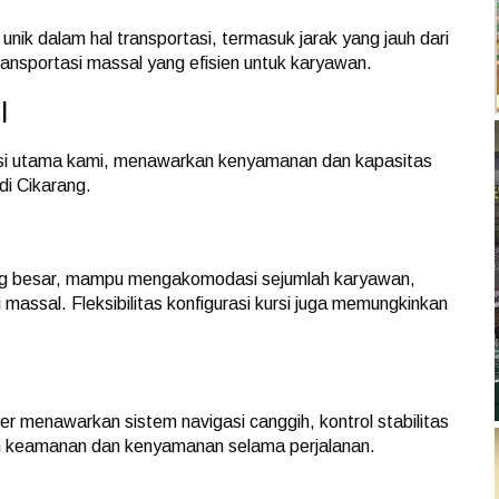
nik dalam hal transportasi, termasuk jarak yang jauh dari
ransportasi massal yang efisien untuk karyawan.
l
si utama kami, menawarkan kenyamanan dan kapasitas
di Cikarang.
ng besar, mampu mengakomodasi sejumlah karyawan,
 massal. Fleksibilitas konfigurasi kursi juga memungkinkan
er menawarkan sistem navigasi canggih, kontrol stabilitas
n keamanan dan kenyamanan selama perjalanan.