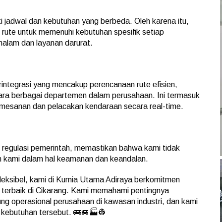
jadwal dan kebutuhan yang berbeda. Oleh karena itu,
rute untuk memenuhi kebutuhan spesifik setiap
malam dan layanan darurat.
rintegrasi yang mencakup perencanaan rute efisien,
tara berbagai departemen dalam perusahaan. Ini termasuk
mesanan dan pelacakan kendaraan secara real-time.
n regulasi pemerintah, memastikan bahwa kami tidak
n kami dalam hal keamanan dan keandalan.
eksibel, kami di Kurnia Utama Adiraya berkomitmen
 terbaik di Cikarang. Kami memahami pentingnya
ng operasional perusahaan di kawasan industri, dan kami
 kebutuhan tersebut. 🚌🚐🏭👷