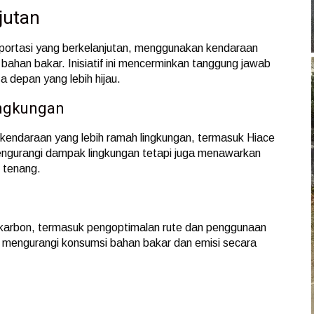
jutan
portasi yang berkelanjutan, menggunakan kendaraan
bahan bakar. Inisiatif ini mencerminkan tanggung jawab
 depan yang lebih hijau.
ingkungan
kendaraan yang lebih ramah lingkungan, termasuk Hiace
engurangi dampak lingkungan tetapi juga menawarkan
 tenang.
n
 karbon, termasuk pengoptimalan rute dan penggunaan
mi mengurangi konsumsi bahan bakar dan emisi secara