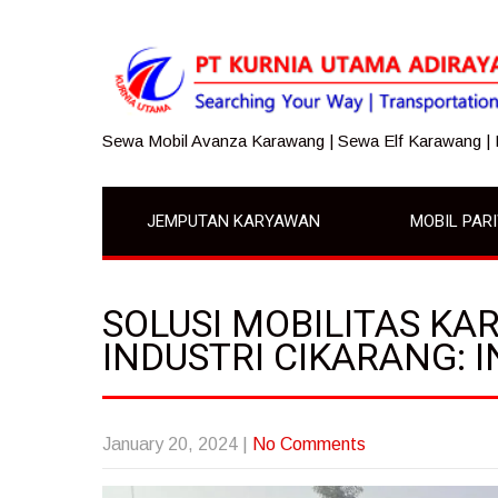
Sewa Mobil Avanza Karawang | Sewa Elf Karawang |
JEMPUTAN KARYAWAN
MOBIL PAR
SOLUSI MOBILITAS K
INDUSTRI CIKARANG: I
January 20, 2024
|
No Comments