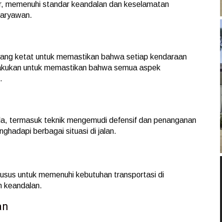
r, memenuhi standar keandalan dan keselamatan
karyawan.
yang ketat untuk memastikan bahwa setiap kendaraan
dilakukan untuk memastikan bahwa semua aspek
.
la, termasuk teknik mengemudi defensif dan penanganan
hadapi berbagai situasi di jalan.
usus untuk memenuhi kebutuhan transportasi di
an keandalan.
an