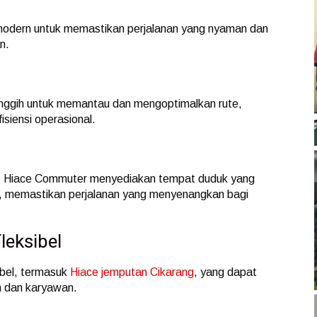
 modern untuk memastikan perjalanan yang nyaman dan
n.
ggih untuk memantau dan mengoptimalkan rute,
siensi operasional.
n, Hiace Commuter menyediakan tempat duduk yang
im, memastikan perjalanan yang menyenangkan bagi
leksibel
ibel, termasuk
Hiace jemputan Cikarang
, yang dapat
n dan karyawan.