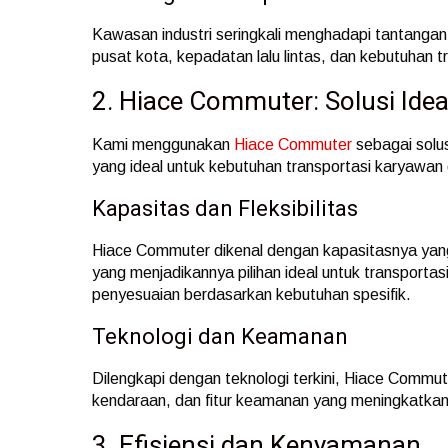
Kawasan industri seringkali menghadapi tantangan u
pusat kota, kepadatan lalu lintas, dan kebutuhan t
2. Hiace Commuter: Solusi Idea
Kami menggunakan
Hiace Commuter
sebagai solu
yang ideal untuk kebutuhan transportasi karyawan 
Kapasitas dan Fleksibilitas
Hiace Commuter dikenal dengan kapasitasnya ya
yang menjadikannya pilihan ideal untuk transportasi
penyesuaian berdasarkan kebutuhan spesifik.
Teknologi dan Keamanan
Dilengkapi dengan teknologi terkini, Hiace Commut
kendaraan, dan fitur keamanan yang meningkatka
3. Efisiensi dan Kenyamanan