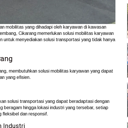
n mobilitas yang dihadapi oleh karyawan di kawasan
rkembang, Cikarang memerlukan solusi mobilitas karyawan
n untuk menyediakan solusi transportasi yang tidak hanya
rang
ang, membutuhkan solusi mobilitas karyawan yang dapat
n yang efisien.
kan solusi transportasi yang dapat beradaptasi dengan
ng beragam hingga lokasi industri yang tersebar, setiap
leksibel dan responsif.
 Industri