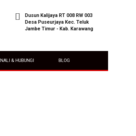
Dusun Kalijaya RT 008 RW 003
Desa Puseurjaya Kec. Teluk
Jambe Timur - Kab. Karawang
NALI & HUBUNGI
BLOG