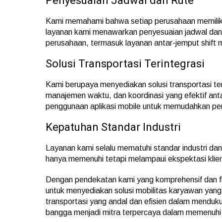
Penyesuaian Jadwal dan Rute
Kami memahami bahwa setiap perusahaan memiliki 
layanan kami menawarkan penyesuaian jadwal dan 
perusahaan, termasuk layanan antar-jemput shift 
Solusi Transportasi Terintegrasi
Kami berupaya menyediakan solusi transportasi te
manajemen waktu, dan koordinasi yang efektif an
penggunaan aplikasi mobile untuk memudahkan pe
Kepatuhan Standar Industri
Layanan kami selalu mematuhi standar industri da
hanya memenuhi tetapi melampaui ekspektasi klie
Dengan pendekatan kami yang komprehensif dan fl
untuk menyediakan solusi mobilitas karyawan yang
transportasi yang andal dan efisien dalam menduku
bangga menjadi mitra terpercaya dalam memenuhi