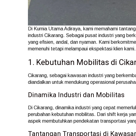
Di Kurnia Utama Adiraya, kami memahami tantanga
industri Cikarang. Sebagai pusat industri yang be
yang efisien, andal, dan nyaman. Kami berkomitme
memenuhi tetapi melampaui ekspektasi klien kami.
1. Kebutuhan Mobilitas di Cika
Cikarang, sebagai kawasan industri yang berkemb
diandalkan untuk mendukung operasional perusahaa
Dinamika Industri dan Mobilitas
Di Cikarang, dinamika industri yang cepat memerlu
perubahan kebutuhan mobilitas. Dari shift kerja ya
aspek membutuhkan pendekatan transportasi yang f
Tantangan Transportasi di Kawasan