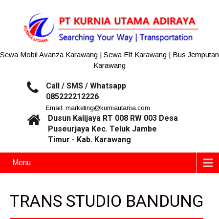
Sewa Mobil Avanza Karawang | Sewa Elf Karawang | Bus Jemputan
Karawang
Call / SMS / Whatsapp
085222212226
Email: marketing@kurniautama.com
Dusun Kalijaya RT 008 RW 003 Desa
Puseurjaya Kec. Teluk Jambe
Timur - Kab. Karawang
Menu
TRANS STUDIO BANDUNG