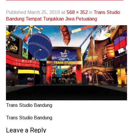
Published
March 25, 2019
at
568 × 352
in
Trans Studio
Bandung Tempat Tunjukkan Jiwa Petualang
Trans Studio Bandung
Trans Studio Bandung
Leave a Reply