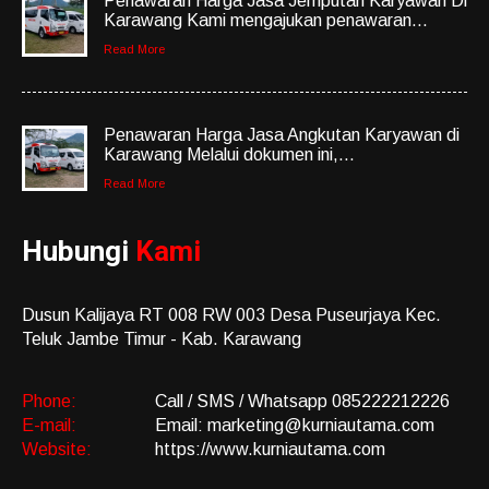
Penawaran Harga Jasa Jemputan Karyawan Di
Karawang Kami mengajukan penawaran...
Read More
Penawaran Harga Jasa Angkutan Karyawan di
Karawang Melalui dokumen ini,...
Read More
Hubungi
Kami
Dusun Kalijaya RT 008 RW 003 Desa Puseurjaya Kec.
Teluk Jambe Timur - Kab. Karawang
Phone:
Call / SMS / Whatsapp 085222212226
E-mail:
Email: marketing@kurniautama.com
Website:
https://www.kurniautama.com