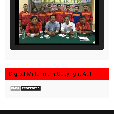
Digital Millennium Copyright Act