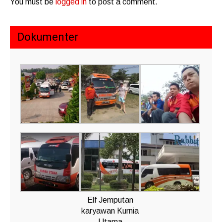
You must be
logged in
to post a comment.
Dokumenter
Elf Jemputan
karyawan Kurnia
Utama