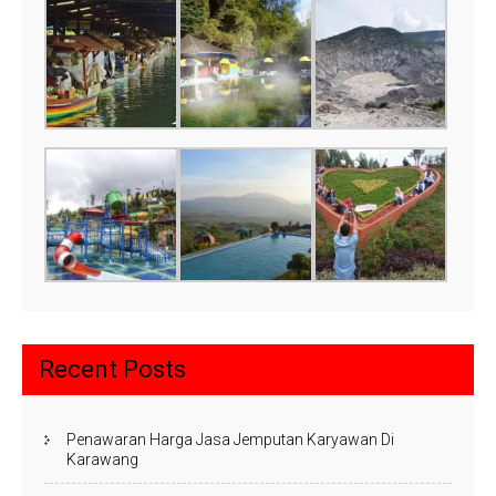
Recent Posts
Penawaran Harga Jasa Jemputan Karyawan Di
Karawang