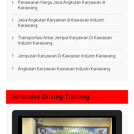
Penawaran Harga Jasa Angkutan Karyawan di
Karawang
Jasa Angkutan Karyawan di Kawasan Industri
Karawang
Transportasi Antar Jemput Karyawan Di Kawasan
Industri Karawang
Jemputan Karyawan Di Kawasan Industri Karawang
Angkutan Karyawan Kawasan Industri Karawang
Defensive Driving Training