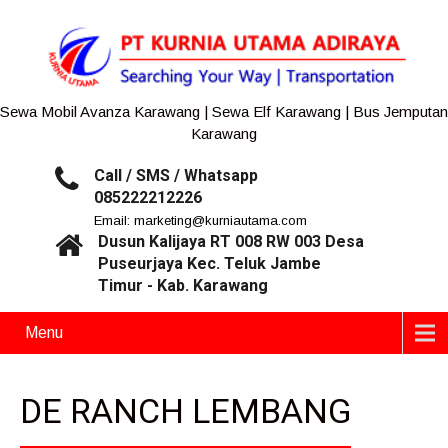
Sewa Mobil Avanza Karawang | Sewa Elf Karawang | Bus Jemputan
Karawang
Call / SMS / Whatsapp
085222212226
Email: marketing@kurniautama.com
Dusun Kalijaya RT 008 RW 003 Desa
Puseurjaya Kec. Teluk Jambe
Timur - Kab. Karawang
Menu
DE RANCH LEMBANG