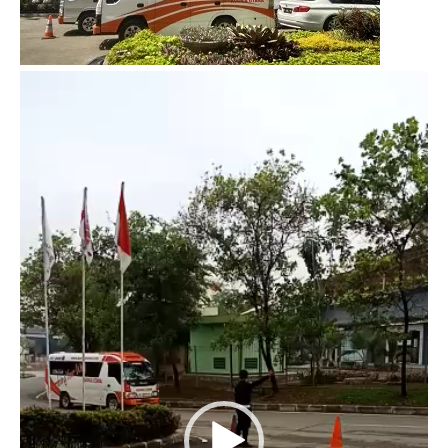
Video
Player