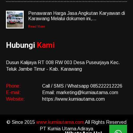
Penawaran Harga Jasa Angkutan Karyawan di
Karawang Melalui dokumen ini,...
Read More
Hubungi
Kami
Dusun Kalijaya RT 008 RW 003 Desa Puseurjaya Kec.
Teluk Jambe Timur - Kab. Karawang
Phone:
Call / SMS / Whatsapp 085222212226
E-mail:
Email: marketing@kurniautama.com
Website:
https://www.kurniautama.com
© Since 2015
www.kurniautama.com
All Rights Reserved
PT Kurnia Utama Adiraya