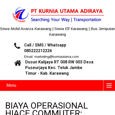
Sewa Mobil Avanza Karawang | Sewa Elf Karawang | Bus Jemputan
Karawang
Call / SMS / Whatsapp
085222212226
Email: marketing@kurniautama.com
Dusun Kalijaya RT 008 RW 003 Desa
Puseurjaya Kec. Teluk Jambe
Timur - Kab. Karawang
Menu
BIAYA OPERASIONAL
HIACE COMMUTER: