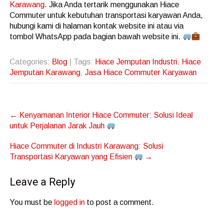
Karawang
. Jika Anda tertarik menggunakan Hiace
Commuter untuk kebutuhan transportasi karyawan Anda,
hubungi kami di halaman kontak website ini atau via
tombol WhatsApp pada bagian bawah website ini.
Categories:
Blog
| Tags:
Hiace Jemputan Industri
,
Hiace
Jemputan Karawang
,
Jasa Hiace Commuter Karyawan
Post
←
Kenyamanan Interior Hiace Commuter: Solusi Ideal
navigation
untuk Perjalanan Jarak Jauh
Hiace Commuter di Industri Karawang: Solusi
Transportasi Karyawan yang Efisien
→
Leave a Reply
You must be
logged in
to post a comment.