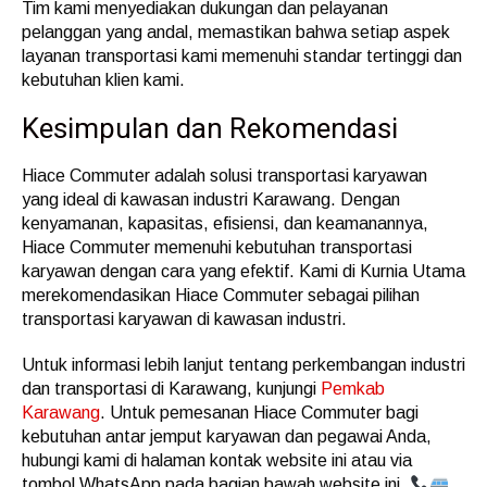
Tim kami menyediakan dukungan dan pelayanan
pelanggan yang andal, memastikan bahwa setiap aspek
layanan transportasi kami memenuhi standar tertinggi dan
kebutuhan klien kami.
Kesimpulan dan Rekomendasi
Hiace Commuter adalah solusi transportasi karyawan
yang ideal di kawasan industri Karawang. Dengan
kenyamanan, kapasitas, efisiensi, dan keamanannya,
Hiace Commuter memenuhi kebutuhan transportasi
karyawan dengan cara yang efektif. Kami di Kurnia Utama
merekomendasikan Hiace Commuter sebagai pilihan
transportasi karyawan di kawasan industri.
Untuk informasi lebih lanjut tentang perkembangan industri
dan transportasi di Karawang, kunjungi
Pemkab
Karawang
. Untuk pemesanan Hiace Commuter bagi
kebutuhan antar jemput karyawan dan pegawai Anda,
hubungi kami di halaman kontak website ini atau via
tombol WhatsApp pada bagian bawah website ini.