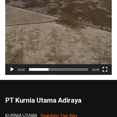
00:00
00:09
PT Kurnia Utama Adiraya
KURNIA UTAMA
|
Searching Your Way