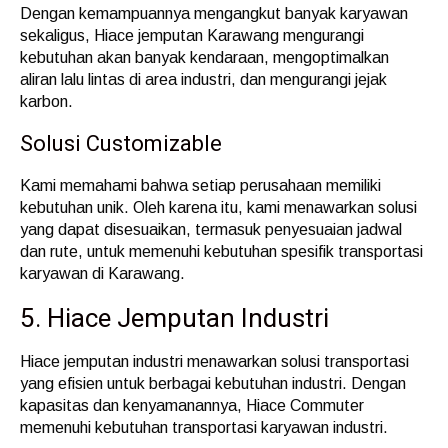
Dengan kemampuannya mengangkut banyak karyawan
sekaligus, Hiace jemputan Karawang mengurangi
kebutuhan akan banyak kendaraan, mengoptimalkan
aliran lalu lintas di area industri, dan mengurangi jejak
karbon.
Solusi Customizable
Kami memahami bahwa setiap perusahaan memiliki
kebutuhan unik. Oleh karena itu, kami menawarkan solusi
yang dapat disesuaikan, termasuk penyesuaian jadwal
dan rute, untuk memenuhi kebutuhan spesifik transportasi
karyawan di Karawang.
5. Hiace Jemputan Industri
Hiace jemputan industri menawarkan solusi transportasi
yang efisien untuk berbagai kebutuhan industri. Dengan
kapasitas dan kenyamanannya, Hiace Commuter
memenuhi kebutuhan transportasi karyawan industri.