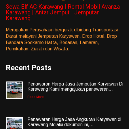
Sewa Elf AC Karawang | Rental Mobil Avanza
Karawang | Antar Jemput
|
Jemputan
Karawang
Merupakan Perusahaan bergerak dibidang Transportasi
Darat melayani Jemputan Karyawan, Drop Hotel, Drop
Bandara Soekarno Hatta, Besanan, Lamaran,
Pernikahan, Ziarah dan Wisata.
Recent Posts
Penawaran Harga Jasa Jemputan Karyawan Di
Karawang Kami mengajukan penawaran...
Read More
Penawaran Harga Jasa Angkutan Karyawan di
Karawang Melalui dokumen ini,...