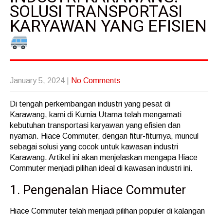
SOLUSI TRANSPORTASI
KARYAWAN YANG EFISIEN
January 5, 2024
|
No Comments
Di tengah perkembangan industri yang pesat di
Karawang, kami di Kurnia Utama telah mengamati
kebutuhan transportasi karyawan yang efisien dan
nyaman. Hiace Commuter, dengan fitur-fiturnya, muncul
sebagai solusi yang cocok untuk kawasan industri
Karawang. Artikel ini akan menjelaskan mengapa Hiace
Commuter menjadi pilihan ideal di kawasan industri ini.
1. Pengenalan Hiace Commuter
Hiace Commuter telah menjadi pilihan populer di kalangan