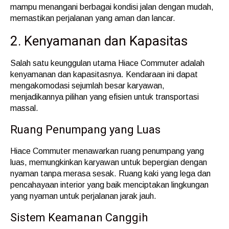
mampu menangani berbagai kondisi jalan dengan mudah,
memastikan perjalanan yang aman dan lancar.
2. Kenyamanan dan Kapasitas
Salah satu keunggulan utama Hiace Commuter adalah
kenyamanan dan kapasitasnya. Kendaraan ini dapat
mengakomodasi sejumlah besar karyawan,
menjadikannya pilihan yang efisien untuk transportasi
massal.
Ruang Penumpang yang Luas
Hiace Commuter menawarkan ruang penumpang yang
luas, memungkinkan karyawan untuk bepergian dengan
nyaman tanpa merasa sesak. Ruang kaki yang lega dan
pencahayaan interior yang baik menciptakan lingkungan
yang nyaman untuk perjalanan jarak jauh.
Sistem Keamanan Canggih