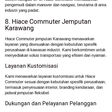
pengemudi dalam manuver dan navigasi, terutama di area
industri yang padat.
8. Hiace Commuter Jemputan
Karawang
Hiace Commuter jemputan Karawang menawarkan
layanan yang disesuaikan dengan kebutuhan spesifik
perusahaan di kawasan industri. Kami berkomitmen untuk
menyediakan solusi transportasi yang efisien dan nyaman.
Layanan Kustomisasi
Kami menawarkan layanan kustomisasi untuk Hiace
Commuter sesuai dengan kebutuhan spesifik perusahaan,
termasuk penyesuaian interior, branding kendaraan, dan
jadwal jemputan fleksibel.
Dukungan dan Pelayanan Pelanggan