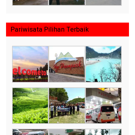
Pariwisata Pilihan Terbaik