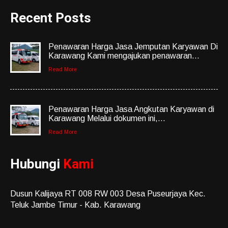
Recent Posts
Penawaran Harga Jasa Jemputan Karyawan Di
Karawang Kami mengajukan penawaran...
Read More
Penawaran Harga Jasa Angkutan Karyawan di
Karawang Melalui dokumen ini,...
Read More
Hubungi
Kami
Dusun Kalijaya RT 008 RW 003 Desa Puseurjaya Kec.
Teluk Jambe Timur - Kab. Karawang