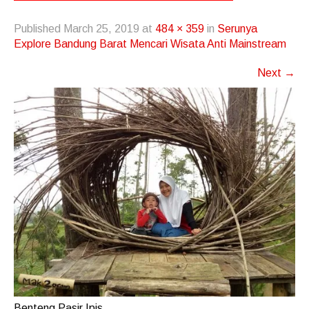
Published
March 25, 2019
at
484 × 359
in
Serunya
Explore Bandung Barat Mencari Wisata Anti Mainstream
Next
→
Benteng Pasir Ipis