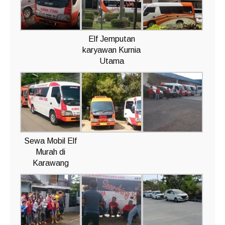
Elf Jemputan
karyawan Kurnia
Utama
Sewa Mobil Elf
Murah di
Karawang