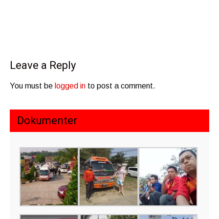
Leave a Reply
You must be
logged in
to post a comment.
Dokumenter