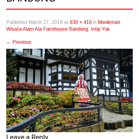
Published
March 27, 2019
at
630 × 416
in
Menikmati
Wisata Alam Ala Farmhouse Bandung, Intip Yuk
←
Previous
Leave a Reply