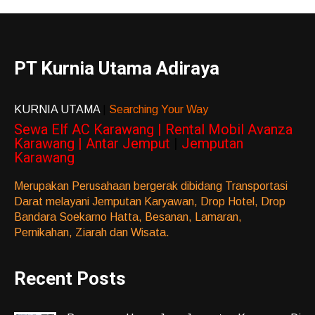
PT Kurnia Utama Adiraya
KURNIA UTAMA
|
Searching Your Way
Sewa Elf AC Karawang | Rental Mobil Avanza
Karawang | Antar Jemput
|
Jemputan
Karawang
Merupakan Perusahaan bergerak dibidang Transportasi
Darat melayani Jemputan Karyawan, Drop Hotel, Drop
Bandara Soekarno Hatta, Besanan, Lamaran,
Pernikahan, Ziarah dan Wisata.
Recent Posts