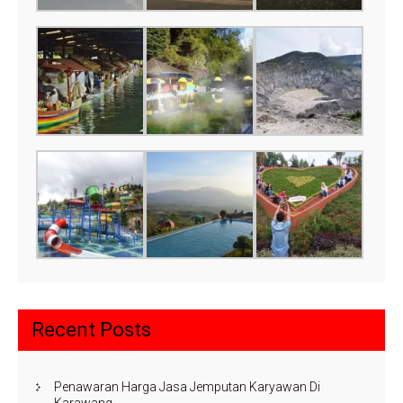
Recent Posts
Penawaran Harga Jasa Jemputan Karyawan Di