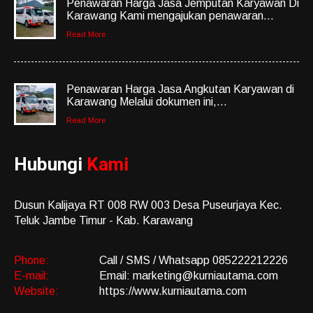
Penawaran Harga Jasa Jemputan Karyawan Di
Karawang Kami mengajukan penawaran...
Read More
Penawaran Harga Jasa Angkutan Karyawan di
Karawang Melalui dokumen ini,...
Read More
Hubungi
Kami
Dusun Kalijaya RT 008 RW 003 Desa Puseurjaya Kec.
Teluk Jambe Timur - Kab. Karawang
Phone:
Call / SMS / Whatsapp 085222212226
E-mail:
Email: marketing@kurniautama.com
Website:
https://www.kurniautama.com