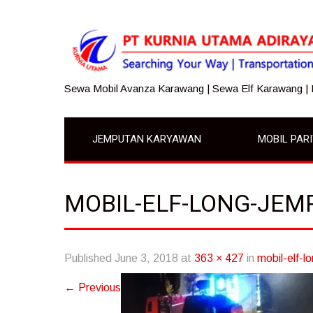
Sewa Mobil Avanza Karawang | Sewa Elf Karawang |
JEMPUTAN KARYAWAN
MOBIL PAR
MOBIL-ELF-LONG-JEM
Published
June 3, 2018
at
363 × 427
in
mobil-elf-
←
Previous