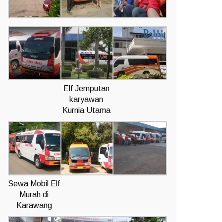
Elf Jemputan
karyawan
Kurnia Utama
Sewa Mobil Elf
Murah di
Karawang