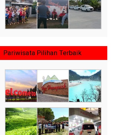
Pariwisata Pilihan Terbaik