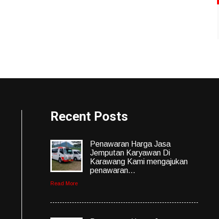
Recent Posts
Penawaran Harga Jasa
Jemputan Karyawan Di
Karawang Kami mengajukan
penawaran...
Read More