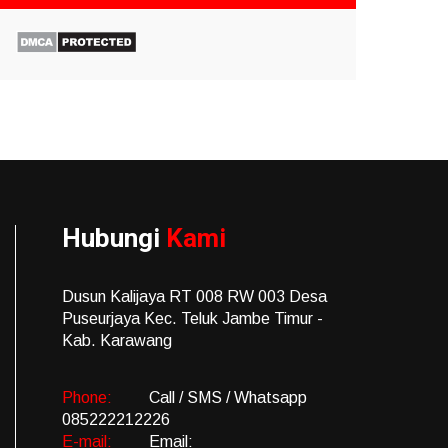
Hubungi
Kami
Dusun Kalijaya RT 008 RW 003 Desa
Puseurjaya Kec. Teluk Jambe Timur -
Kab. Karawang
Phone:
Call / SMS / Whatsapp
085222212226
E-mail:
Email: