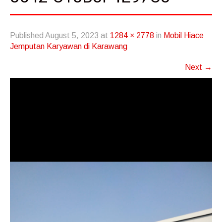
Published
August 5, 2023
at
1284 × 2778
in
Mobil Hiace
Jemputan Karyawan di Karawang
Next
→