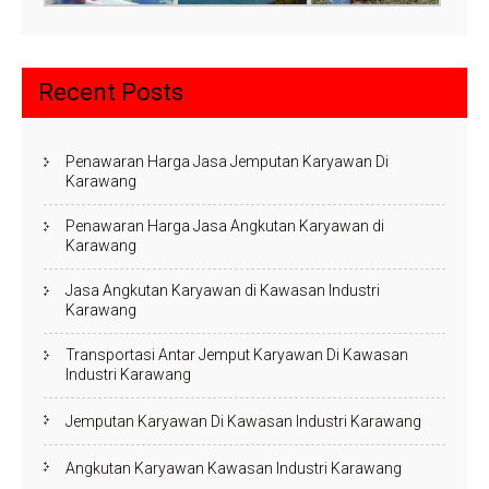
Recent Posts
Penawaran Harga Jasa Jemputan Karyawan Di
Karawang
Penawaran Harga Jasa Angkutan Karyawan di
Karawang
Jasa Angkutan Karyawan di Kawasan Industri
Karawang
Transportasi Antar Jemput Karyawan Di Kawasan
Industri Karawang
Jemputan Karyawan Di Kawasan Industri Karawang
Angkutan Karyawan Kawasan Industri Karawang