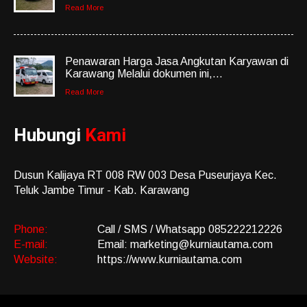
Read More
Penawaran Harga Jasa Angkutan Karyawan di
Karawang Melalui dokumen ini,...
Read More
Hubungi
Kami
Dusun Kalijaya RT 008 RW 003 Desa Puseurjaya Kec.
Teluk Jambe Timur - Kab. Karawang
Phone:
Call / SMS / Whatsapp 085222212226
E-mail:
Email: marketing@kurniautama.com
Website:
https://www.kurniautama.com