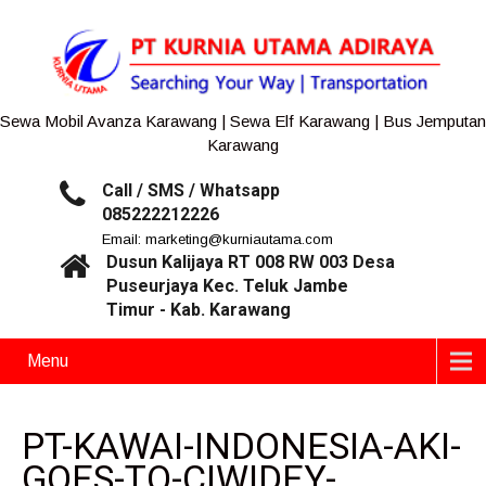
Sewa Mobil Avanza Karawang | Sewa Elf Karawang | Bus Jemputan
Karawang
Call / SMS / Whatsapp
085222212226
Email: marketing@kurniautama.com
Dusun Kalijaya RT 008 RW 003 Desa
Puseurjaya Kec. Teluk Jambe
Timur - Kab. Karawang
Menu
PT-KAWAI-INDONESIA-AKI-
GOES-TO-CIWIDEY-