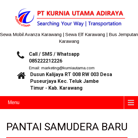
Sewa Mobil Avanza Karawang | Sewa Elf Karawang | Bus Jemputan
Karawang
Call / SMS / Whatsapp
085222212226
Email: marketing@kurniautama.com
Dusun Kalijaya RT 008 RW 003 Desa
Puseurjaya Kec. Teluk Jambe
Timur - Kab. Karawang
Menu
PANTAI SAMUDERA BARU