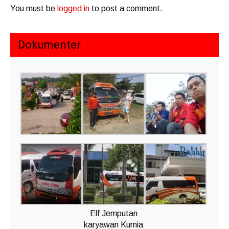
You must be
logged in
to post a comment.
Dokumenter
Elf Jemputan
karyawan Kurnia