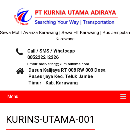
Sewa Mobil Avanza Karawang | Sewa Elf Karawang | Bus Jemputan
Karawang
Call / SMS / Whatsapp
085222212226
Email: marketing@kurniautama.com
Dusun Kalijaya RT 008 RW 003 Desa
Puseurjaya Kec. Teluk Jambe
Timur - Kab. Karawang
Menu
KURINS-UTAMA-001