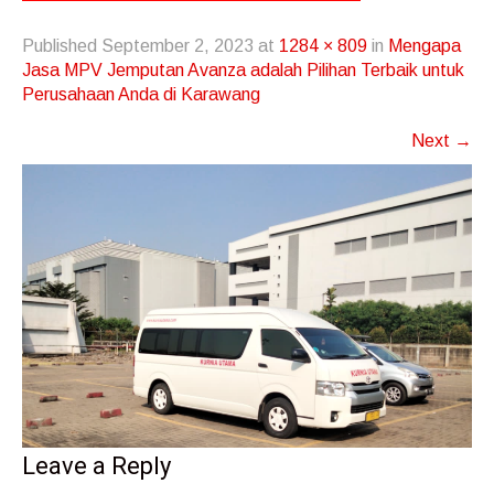
Published
September 2, 2023
at
1284 × 809
in
Mengapa
Jasa MPV Jemputan Avanza adalah Pilihan Terbaik untuk
Perusahaan Anda di Karawang
Next
→
Leave a Reply