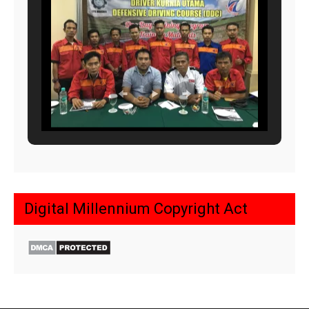
Digital Millennium Copyright Act